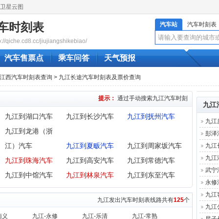
卫星云图
车时刻表
汽车站
汽车时刻表
iche.cd8.cc/jiujiangshikebiao/
汽车售票点
乘车问答
天气预报
江西汽车时刻表查询
> 九江长途汽车时刻表及票价查询
提示：
通过手动搜索九江汽车时刻
九江
九江到湖口汽车
九江到长沙汽车
九江到抚州汽车
九江
九江到龙港（浙
彭泽
江）汽车
九江到夏畈汽车
九江到周家坂汽车
九江
九江
九江到珠海汽车
九江到高安汽车
九江到常德汽车
武宁
九江到中馆汽车
九江到林泉汽车
九江到东至汽车
永修
九江
九江发出汽车时刻表线路共有
125
个
九江
南义
九江-永修
九江-乐清
九江-常熟