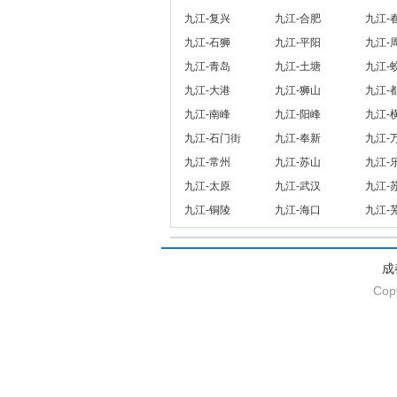
九江-复兴
九江-合肥
九江-
九江-石狮
九江-平阳
九江-
九江-青岛
九江-土塘
九江-
九江-大港
九江-狮山
九江-
九江-南峰
九江-阳峰
九江-
九江-石门街
九江-奉新
九江-
九江-常州
九江-苏山
九江-
九江-太原
九江-武汉
九江-
九江-铜陵
九江-海口
九江-
成
Copy