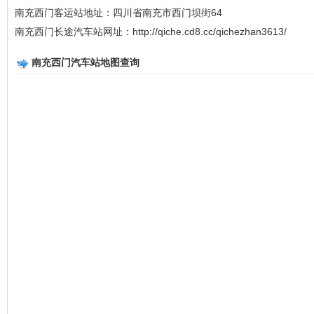
南充西门客运站地址：四川省南充市西门坝街64
南充西门长途汽车站网址：http://qiche.cd8.cc/qichezhan3613/
南充西门汽车站地图查询