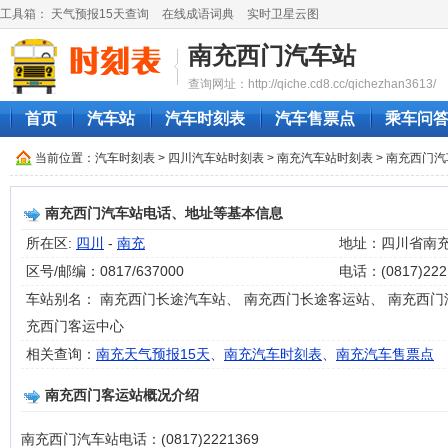
工具箱：
天气预报15天查询
在线成语词典
实时卫星云图
南充西门汽车站
查询网址：http://qiche.cd8.cc/qichezhan3613/
首页
汽车站
汽车时刻表
汽车售票点
乘车问
当前位置：
汽车时刻表
>
四川汽车站时刻表
>
南充汽车站时刻表
> 南充西门
南充西门汽车站电话、地址等基本信息
所在区:
四川
-
南充
地址：四川省南充
区号/邮编：0817/637000
电话：(0817)222
车站别名： 南充西门长途汽车站、 南充西门长途客运站、 南充西门
充西门客运中心
相关查询：
南充天气预报15天
、
南充汽车时刻表
、
南充汽车售票点
南充西门客运站概况介绍
南充西门汽车站电话：(0817)2221369