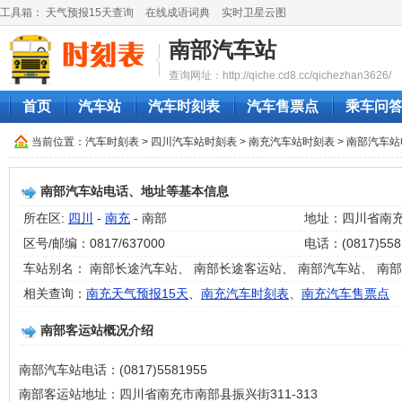
工具箱：
天气预报15天查询
在线成语词典
实时卫星云图
南部汽车站
查询网址：http://qiche.cd8.cc/qichezhan3626/
首页
汽车站
汽车时刻表
汽车售票点
乘车问
当前位置：
汽车时刻表
>
四川汽车站时刻表
>
南充汽车站时刻表
> 南部汽车
南部汽车站电话、地址等基本信息
所在区:
四川
-
南充
- 南部
地址：四川省南充市
区号/邮编：0817/637000
电话：(0817)558
车站别名： 南部长途汽车站、 南部长途客运站、 南部汽车站、 南
相关查询：
南充天气预报15天
、
南充汽车时刻表
、
南充汽车售票点
南部客运站概况介绍
南部汽车站电话：(0817)5581955
南部客运站地址：四川省南充市南部县振兴街311-313