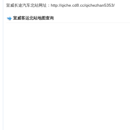
宣威长途汽车北站网址：http://qiche.cd8.cc/qichezhan5353/
宣威客运北站地图查询