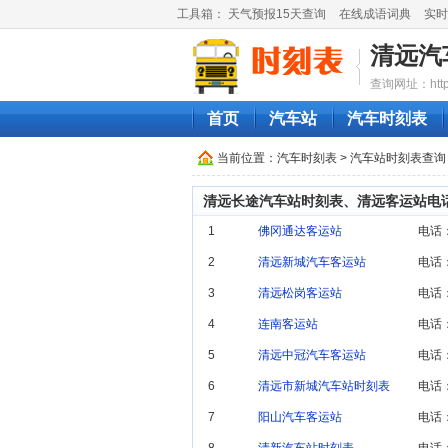
工具箱：
天气预报15天查询
在线成语词典
实时
清远汽
查询网址：http://
首页
汽车站
汽车时刻表
当前位置：
汽车时刻表
>
汽车站时刻表查询
清远长途汽车站时刻表、清远客运站电
1
佛冈通达客运站
电话：
2
清远新城汽车客运站
电话：
3
清远松岗客运站
电话：
4
连南客运站
电话：
5
清远中冠汽车客运站
电话：
6
清远市新城汽车站时刻表
电话：
7
阳山汽车客运站
电话：