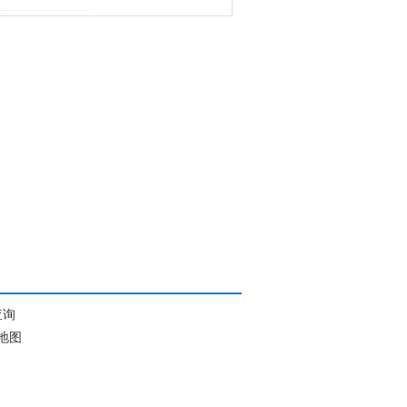
查询
l地图