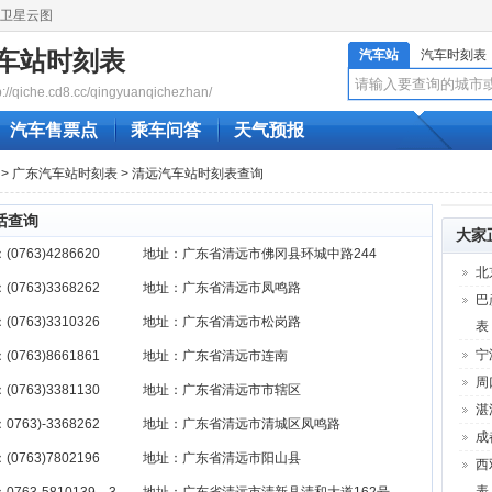
卫星云图
车站时刻表
汽车站
汽车时刻表
qiche.cd8.cc/qingyuanqichezhan/
汽车售票点
乘车问答
天气预报
>
广东汽车站时刻表
> 清远汽车站时刻表查询
话查询
大家
(0763)4286620
地址：广东省清远市佛冈县环城中路244
北
(0763)3368262
地址：广东省清远市凤鸣路
巴
(0763)3310326
地址：广东省清远市松岗路
表
宁
(0763)8661861
地址：广东省清远市连南
周
(0763)3381130
地址：广东省清远市市辖区
湛
0763)-3368262
地址：广东省清远市清城区凤鸣路
成
(0763)7802196
地址：广东省清远市阳山县
西
表