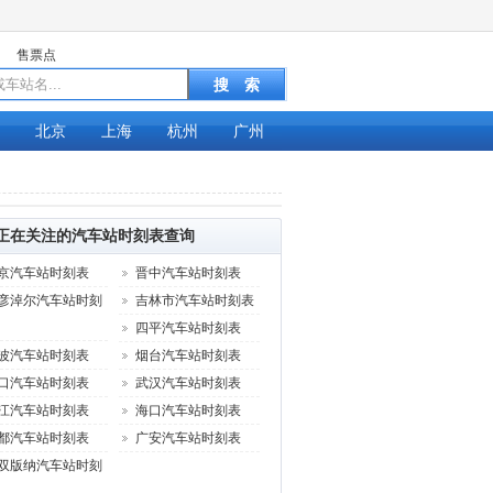
售票点
北京
上海
杭州
广州
正在关注的汽车站时刻表查询
京汽车站时刻表
晋中汽车站时刻表
彦淖尔汽车站时刻
吉林市汽车站时刻表
四平汽车站时刻表
波汽车站时刻表
烟台汽车站时刻表
口汽车站时刻表
武汉汽车站时刻表
江汽车站时刻表
海口汽车站时刻表
都汽车站时刻表
广安汽车站时刻表
双版纳汽车站时刻