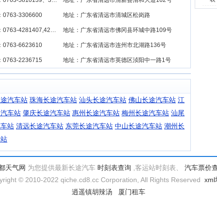
电话：0763-5810139‎、336856
地址：广东省清远市清新县清和大道162号
763-3306600‎
地址：广东省清远市清城区松岗路
电话：0763-4281407,4285552
地址：广东省清远市佛冈县环城中路109号
763-6623610‎
地址：广东省清远市连州市北湖路136号‎
763-2236715‎
地址：广东省清远市英德区浈阳中‎一路1号
长途汽车站
珠海长途汽车站
汕头长途汽车站
佛山长途汽车站
江
途汽车站
肇庆长途汽车站
惠州长途汽车站
梅州长途汽车站
汕尾
汽车站
清远长途汽车站
东莞长途汽车站
中山长途汽车站
潮州长
车站
都天气网
为您提供最新长途汽车
时刻表查询
,客运站时刻表、
汽车票价
right © 2010-2022 qiche.cd8.cc Corporation, All Rights Reserved
xm
逍遥镇胡辣汤
厦门租车