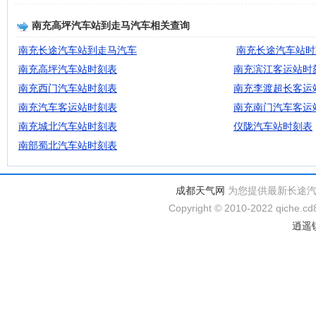
南充高坪汽车站到走马汽车相关查询
南充长途汽车站到走马汽车
南充长途汽车站时
南充高坪汽车站时刻表
南充滨江客运站时
南充西门汽车站时刻表
南充李渡超长客运
南充汽车客运站时刻表
南充南门汽车客运
南充城北汽车站时刻表
仪陇汽车站时刻表
南部蜀北汽车站时刻表
成都天气网
为您提供最新长途
Copyright © 2010-2022 qiche.cd8
逍遥