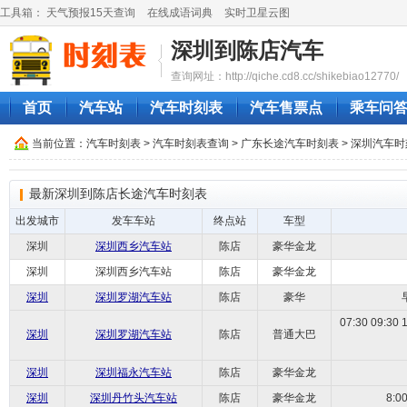
工具箱：
天气预报15天查询
在线成语词典
实时卫星云图
深圳到陈店汽车
查询网址：http://qiche.cd8.cc/shikebiao12770/
首页
汽车站
汽车时刻表
汽车售票点
乘车问
当前位置：
汽车时刻表
>
汽车时刻表查询
>
广东长途汽车时刻表
>
深圳汽车时
最新深圳到陈店长途汽车时刻表
出发城市
发车车站
终点站
车型
深圳
深圳西乡汽车站
陈店
豪华金龙
深圳
深圳西乡汽车站
陈店
豪华金龙
深圳
深圳罗湖汽车站
陈店
豪华
07:30 09:30 
深圳
深圳罗湖汽车站
陈店
普通大巴
深圳
深圳福永汽车站
陈店
豪华金龙
深圳
深圳丹竹头汽车站
陈店
豪华金龙
8:0