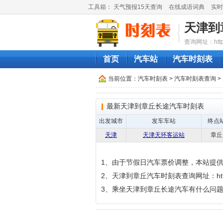
工具箱：
天气预报15天查询
在线成语词典
实时
天津到
查询网址：http://
首页
汽车站
汽车时刻表
当前位置：
汽车时刻表
>
汽车时刻表查询
>
最新天津到章丘长途汽车时刻表
出发城市
发车车站
终点
天津
天津天环客运站
章丘
1、由于节假日汽车票价调整，本站提
2、天津到章丘汽车时刻表查询网址：http://qich
3、乘坐天津到章丘长途汽车有什么问