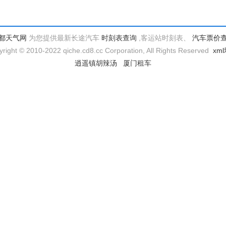
都天气网
为您提供最新长途汽车
时刻表查询
,客运站时刻表、
汽车票价
right © 2010-2022 qiche.cd8.cc Corporation, All Rights Reserved
xm
逍遥镇胡辣汤
厦门租车