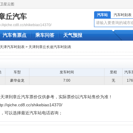
卫星云图
章丘汽车
汽车站
汽车时刻表
qiche.cd8.cc/shikebiao14370/
汽车售票点
乘车问答
天气预报
天津汽车时刻表
> 天津到章丘长途汽车时刻表
站
车型
发车时间
里程
汽车
豪华金龙
7:00
无
17
供天津到章丘汽车票价仅供参考，实际票价以汽车站售价为准！
e.cd8.cc/shikebiao14370/
题，可以选择最近汽车站电话咨询；