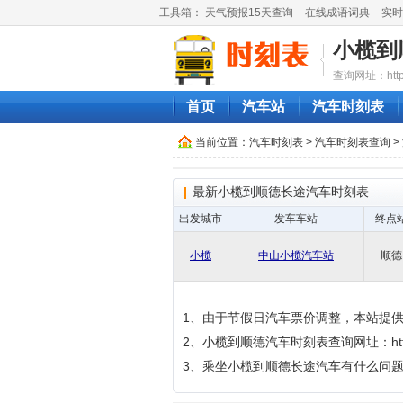
工具箱：
天气预报15天查询
在线成语词典
实时
小榄到
查询网址：http://
首页
汽车站
汽车时刻表
当前位置：
汽车时刻表
>
汽车时刻表查询
>
最新小榄到顺德长途汽车时刻表
出发城市
发车车站
终点
小榄
中山小榄汽车站
顺德
1、由于节假日汽车票价调整，本站提
2、小榄到顺德汽车时刻表查询网址：http://qich
3、乘坐小榄到顺德长途汽车有什么问