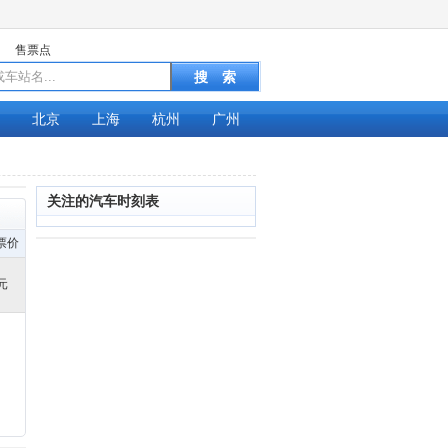
售票点
北京
上海
杭州
广州
关注的汽车时刻表
票价
元