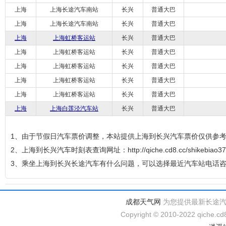
上海
上海长途汽车南站
长兴
普通大巴
上海
上海长途汽车南站
长兴
普通大巴
上海
上海虹桥客运站
长兴
普通大巴
上海
上海虹桥客运站
长兴
普通大巴
上海
上海虹桥客运站
长兴
普通大巴
上海
上海虹桥客运站
长兴
普通大巴
上海
上海虹桥客运站
长兴
普通大巴
上海
上海白莲泾汽车站
长兴
普通大巴
1、由于节假日汽车票价调整，本站提供上海到长兴汽车票价仅供参
2、上海到长兴汽车时刻表查询网址：http://qiche.cd8.cc/shikebiao37
3、乘坐上海到长兴长途汽车有什么问题，可以选择最近汽车站电话
成都天气网
为您提供最新长途
Copyright © 2010-2022 qiche.cd8