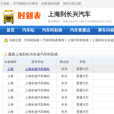
工具箱：
天气预报15天查询
在线成语词典
实时卫星云图
上海到长兴汽车
查询网址：http://qiche.cd8.cc/shikebiao37142/
首页
汽车站
汽车时刻表
汽车售票点
乘车问
当前位置：
汽车时刻表
>
汽车时刻表查询
>
上海汽车时刻表
> 上海到长兴长
最新上海到长兴长途汽车时刻表
出发城市
发车车站
终点站
车型
上海
上海长途汽车南站
长兴
普通大巴
上海
上海长途汽车南站
长兴
普通大巴
上海
上海长途汽车南站
长兴
普通大巴
上海
上海长途汽车南站
长兴
普通大巴
上海
上海长途汽车南站
长兴
普通大巴
上海
上海长途汽车南站
长兴
普通大巴
上海
上海长途汽车南站
长兴
普通大巴