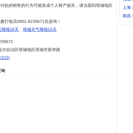
、付款的销售的行为可能造成个人财产损失，请当面到塔城地区
上海
南昌
电话0901-6239671先咨询！
预报10天
、
塔城天气预报15天
9671
吾尔自治区塔城地区塔城市新华路
n/222/
查询