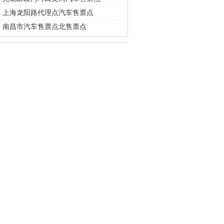
|
上海龙阳路代理点汽车售票点
|
南昌市汽车售票点北售票点