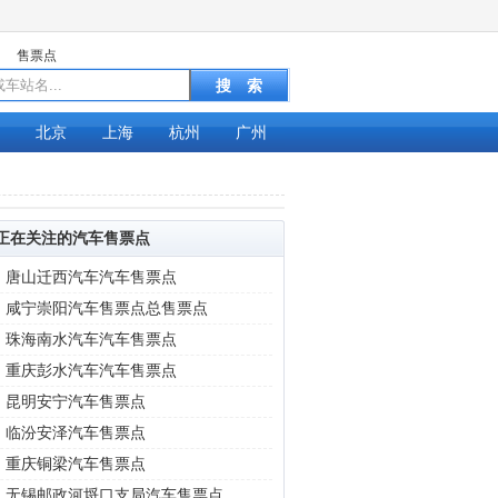
售票点
北京
上海
杭州
广州
正在关注的汽车售票点
|
唐山迁西汽车汽车售票点
|
咸宁崇阳汽车售票点总售票点
|
珠海南水汽车汽车售票点
|
重庆彭水汽车汽车售票点
|
昆明安宁汽车售票点
|
临汾安泽汽车售票点
|
重庆铜梁汽车售票点
|
无锡邮政河埒口支局汽车售票点