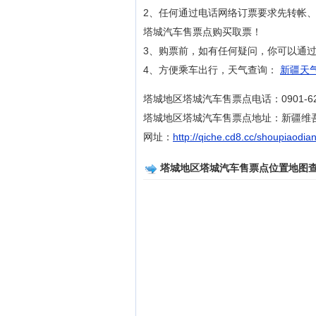
2、任何通过电话网络订票要求先转帐
塔城汽车售票点购买取票！
3、购票前，如有任何疑问，你可以通过拨打
4、方便乘车出行，天气查询：
新疆天气
塔城地区塔城汽车售票点电话：0901-623
塔城地区塔城汽车售票点地址：新疆维
网址：
http://qiche.cd8.cc/shoupiaodia
塔城地区塔城汽车售票点位置地图