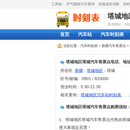
工具箱：
天气预报15天查询
在线成语词典
实时
塔城地
查询网址：http://
首页
汽车站
汽车时刻表
当前位置：
汽车时刻表
>
新疆汽车售票点
>
塔城地区塔城汽车售票点电话、地
所在区:
新疆
-
塔城地区
- 塔城
区号/邮编：0901 / 833000
营业时间：5:30-21:30
相关查询：
塔城地区汽车站时刻表
、、
塔城地区塔城汽车售票点购票须知
1、塔城地区塔城汽车售票点代售由塔
便大家就近买票！