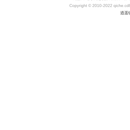
Copyright © 2010-2022 qiche.cd8
逍遥