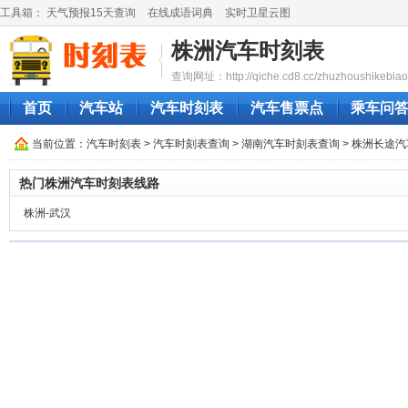
工具箱：
天气预报15天查询
在线成语词典
实时卫星云图
株洲汽车时刻表
查询网址：http://qiche.cd8.cc/zhuzhoushikebiao
首页
汽车站
汽车时刻表
汽车售票点
乘车问
当前位置：
汽车时刻表
>
汽车时刻表查询
>
湖南汽车时刻表查询
> 株洲长途
热门株洲汽车时刻表线路
株洲-武汉